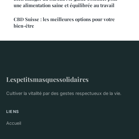
une alimentation saine et équilibrée au travail
CBD Suisse : les meilleures options pour votre
bien-être
Lespetitsmasquessolidaires
Cultiver la vitalité par des gestes respectueux de la vie.
LIENS
Accueil