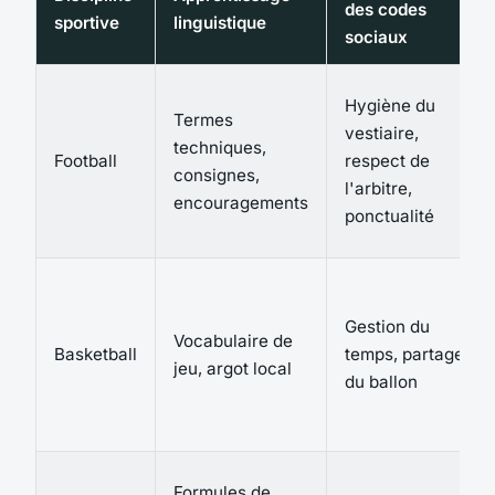
des codes
sportive
linguistique
sociaux
Hygiène du
Termes
vestiaire,
techniques,
Football
respect de
consignes,
l'arbitre,
encouragements
ponctualité
Gestion du
Vocabulaire de
Basketball
temps, partage
jeu, argot local
du ballon
Formules de